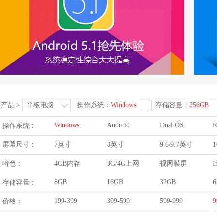
产品
>
平板电脑
操作系统：
Windows
存储容量：
256GB
Windows
Android
Dual OS
R
操作系统：
屏幕尺寸：
7英寸
8英寸
9.6/9.7英寸
1
特色：
4GB内存
3G/4G上网
视网膜屏
I
8GB
16GB
32GB
6
存储容量：
199-399
399-599
599-999
9
价格：