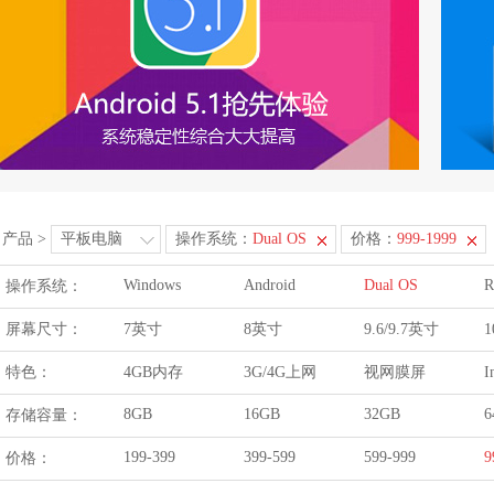
产品
>
平板电脑
操作系统：
Dual OS
价格：
999-1999
Windows
Android
Dual OS
R
操作系统：
屏幕尺寸：
7英寸
8英寸
9.6/9.7英寸
1
特色：
4GB内存
3G/4G上网
视网膜屏
I
8GB
16GB
32GB
6
存储容量：
199-399
399-599
599-999
9
价格：