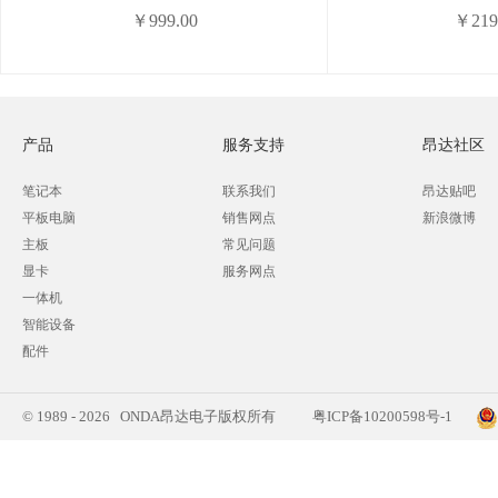
￥999.00
￥219
产品
服务支持
昂达社区
笔记本
联系我们
昂达贴吧
平板电脑
销售网点
新浪微博
主板
常见问题
显卡
服务网点
一体机
智能设备
配件
© 1989 - 2026 ONDA昂达电子版权所有
粤ICP备10200598号-1