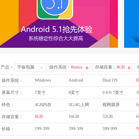
产品
>
平板电脑
操作系统：
Remix
存储容量：
8GB
Windows
Android
Dual OS
R
操作系统：
屏幕尺寸：
7英寸
8英寸
9.6/9.7英寸
1
特色：
4GB内存
3G/4G上网
视网膜屏
I
8GB
16GB
32GB
6
存储容量：
199-399
399-599
599-999
9
价格：