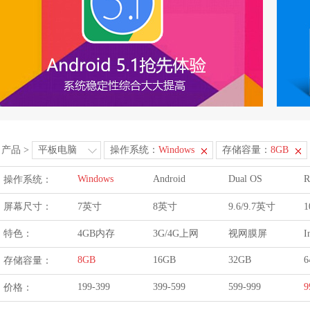
产品
>
平板电脑
操作系统：
Windows
存储容量：
8GB
Windows
Android
Dual OS
R
操作系统：
屏幕尺寸：
7英寸
8英寸
9.6/9.7英寸
1
特色：
4GB内存
3G/4G上网
视网膜屏
I
8GB
16GB
32GB
6
存储容量：
199-399
399-599
599-999
9
价格：