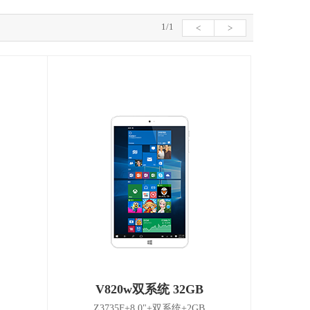
1/1
<
>
V820w双系统 32GB
Z3735F+8.0"+双系统+2GB