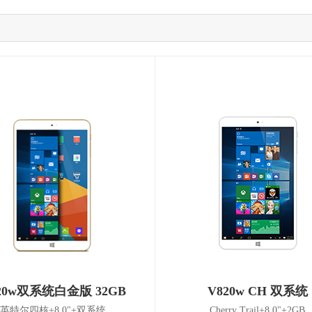
20w双系统白金版 32GB
V820w CH 双系统
英特尔四核+8.0"+双系统
Cherry Trail+8.0"+2GB