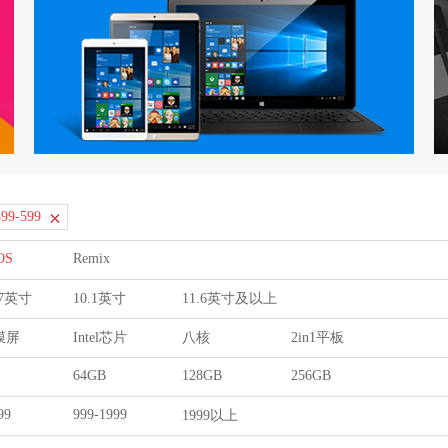
399-599
OS
Remix
9.7英寸
10.1英寸
11.6英寸及以上
膜屏
Intel芯片
八核
2in1平板
64GB
128GB
256GB
99
999-1999
1999以上