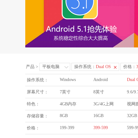
产品
>
平板电脑
操作系统：
Dual OS
价格：
Windows
Android
Dual 
操作系统：
屏幕尺寸：
7英寸
8英寸
9.6/
特色：
4GB内存
3G/4G上网
视网
8GB
16GB
32GB
存储容量：
199-399
399-599
599-9
价格：