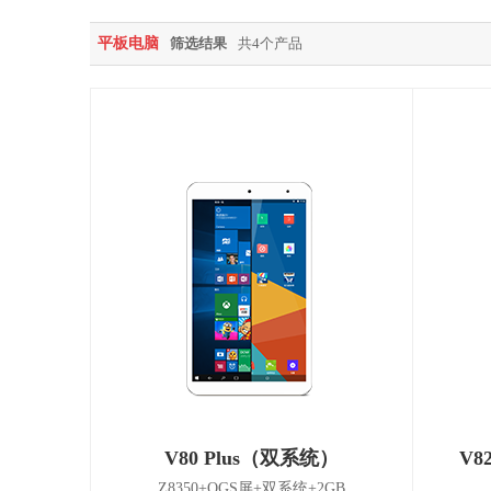
平板电脑
筛选结果
共4个产品
V80 Plus（双系统）
V8
Z8350+OGS屏+双系统+2GB