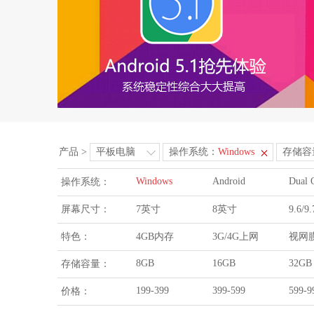
产品
>
平板电脑
操作系统：
Windows
存储容
Windows
Android
Dual 
操作系统：
屏幕尺寸：
7英寸
8英寸
9.6/
特色：
4GB内存
3G/4G上网
视网
8GB
16GB
32GB
存储容量：
199-399
399-599
599-9
价格：