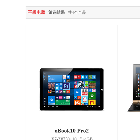
平板电脑
筛选结果
共4个产品
oBook10 Pro2
X7-Z8750+10.1"+4GB