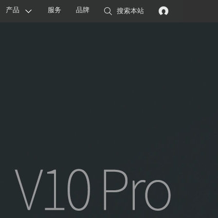
产品
服务
品牌
搜索本站
显卡
主板
智能设备
配件