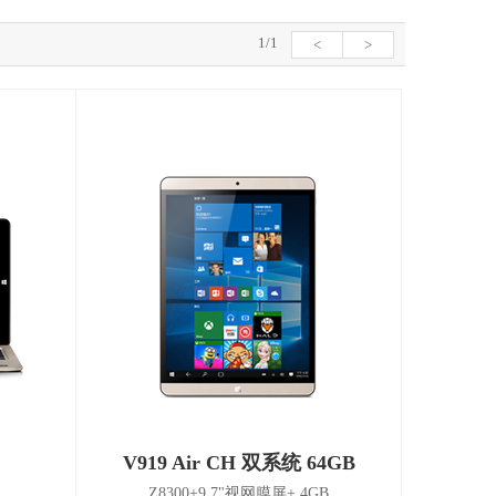
1/1
<
>
V919 Air CH 双系统 64GB
Z8300+9.7"视网膜屏+ 4GB