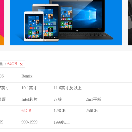
量：
64GB
OS
Remix
9.7英寸
10.1英寸
11.6英寸及以上
膜屏
Intel芯片
八核
2in1平板
64GB
128GB
256GB
99
999-1999
1999以上